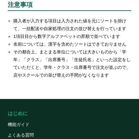
注意事項
購入者が入力する項目は入力された値を元にソートを掛け
て、一括配送や自家処理の注文の並び替えを行っています
1項目目から数字アルファベットの昇順で並べています
名前については、漢字を含めたソートはできておりません
その都合上、まとまる単位については大きいものから「学
年」「クラス」「出席番号」「生徒氏名」といった設定をし
ていただくと、学年・クラス・出席番号で注文が並ぶので、
店やスクールでの並び替えの手間がなくなります
はじめに
機能ガイド
よくある質問