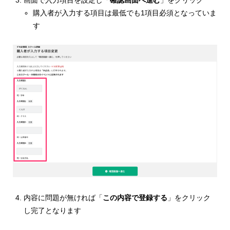
画面で入力項目を設定し「
確認画面へ進む
」をクリック
購入者が入力する項目は最低でも1項目必須となっていま
す
内容に問題が無ければ「
この内容で登録する
」をクリック
し完了となります