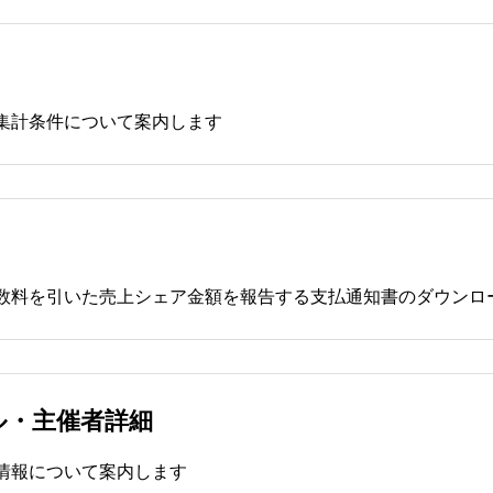
集計条件について案内します
数料を引いた売上シェア金額を報告する支払通知書のダウンロ
ル・主催者詳細
情報について案内します