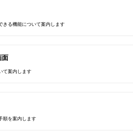
できる機能について案内します
画面
いて案内します
手順を案内します