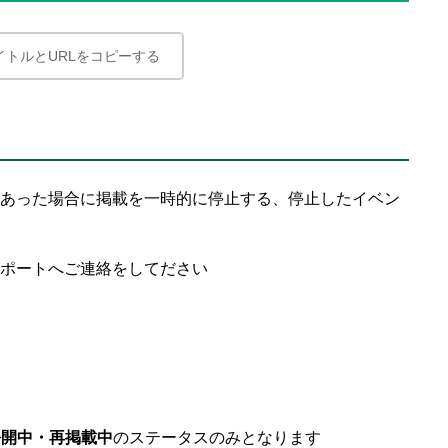
イトルとURLをコピーする
あった場合に掲載を一時的に停止する、停止したイベン
ポートへご連絡をしてださい
公開中・再掲載中
のステータスのみとなります