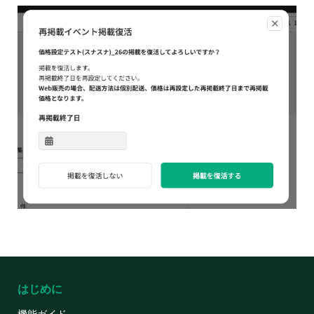
はじめに
機能ガイド