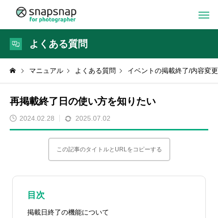
よくある質問
マニュアル
よくある質問
イベントの掲載終了/内容変更
再掲載終了日の使い方を知りたい
2024.02.28
2025.07.02
この記事のタイトルとURLをコピーする
目次
掲載日終了の機能について