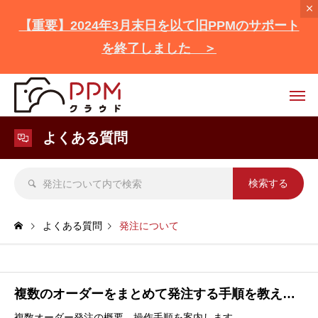
【重要】2024年3月末日を以て旧PPMのサポート
を終了しました ＞
よくある質問
よくある質問
発注について
複数のオーダーをまとめて発注する手順を教えてください
複数オーダー発注の概要、操作手順を案内します