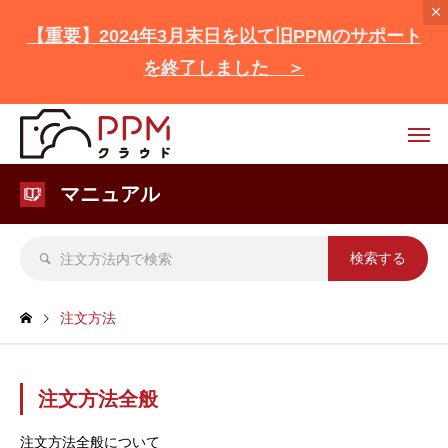
【重要】2024年3月末日を以て旧PPMのサポート
を終了しました ＞
マニュアル
注文方法
注文方法全般
注文方法全般について