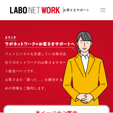
お客さまサポート
フォトビジネスを支援している株式会
社ラボネットワークのお客さまサポー
ト総合ページです。
お客さまの「困った…」を
解決するた
めの情報を
ご案内します。