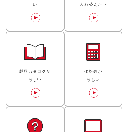
い
入れ替えたい
製品カタログが
価格表が
欲しい
欲しい