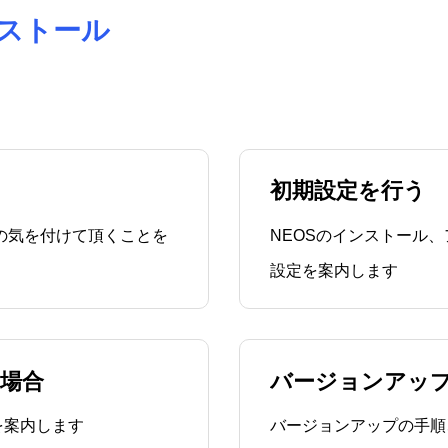
ンストール
初期設定を行う
の気を付けて頂くことを
NEOSのインストール
設定を案内します
い場合
バージョンアッ
を案内します
バージョンアップの手順