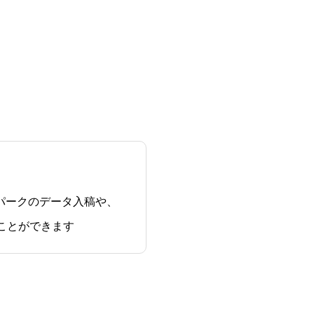
パークのデータ入稿や、
ことができます