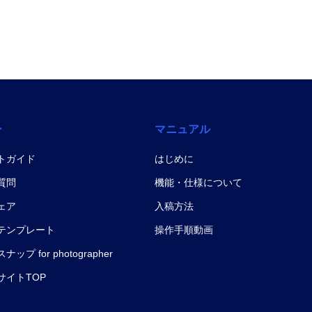
ー
マニュアル
トガイド
はじめに
質問
機能・仕様について
ェア
入稿方法
テンプレート
操作手順動画
ップ for photographer
サイトTOP