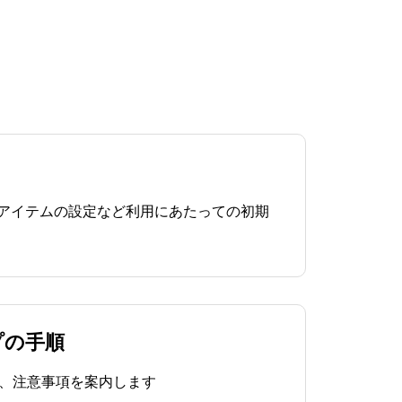
、アイテムの設定など利用にあたっての初期
プの手順
、注意事項を案内します