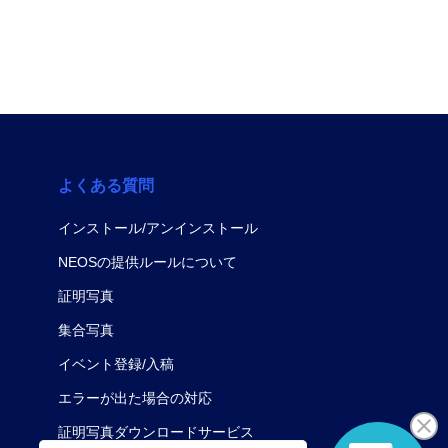
よくある質問
インストール/アンインストール
NEOSの提供ルールについて
証明写真
集合写真
イベント登録/入稿
エラーが出た場合の対応
証明写真ダウンロードサービス