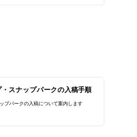
プ・スナップパークの入稿手順
ップパークの入稿について案内します