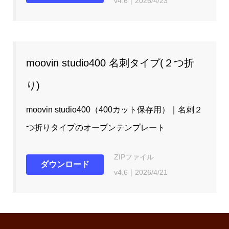
v4.6｜2026/4/23
moovin studio400 名刺タイプ(２つ折
り)
moovin studio400（400カット保存用）｜名刺２
つ折りタイプのオープンテンプレート
ZIPファイル
ダウンロード
v4.6｜2026/4/21